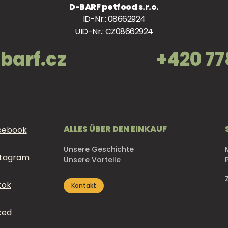
D-BARF petfood s.r.o.
ID-Nr.: 08662924
UID-Nr.: CZ08662924
barf.cz
+420 77
ALLES ÜBER DEN EINKAUF
Unsere Geschichte
Unsere Vorteile
Kontakt