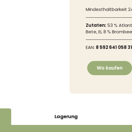
Mindesthaltbarkeit 
Zutaten:
53 % Atlant
Bete, Ei, 8 % Brombee
EAN:
8 592 641 058 3
Wo kaufen
Lagerung