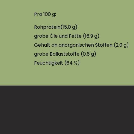
Pro 100 g:
Rohprotein(15,0 g)
grobe Öle und Fette (16,9 g)
Gehalt an anorganischen Stoffen (2,0 g)
grobe Ballaststoffe (0,6 g)
Feuchtigkeit (64 %)