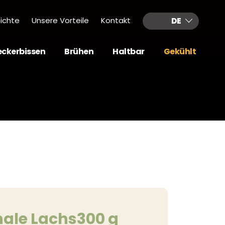
ichte
Unsere Vorteile
Kontakt
DE
eckerbissen
Brühen
Haltbar
Gekühlt
ale Lachs300 g