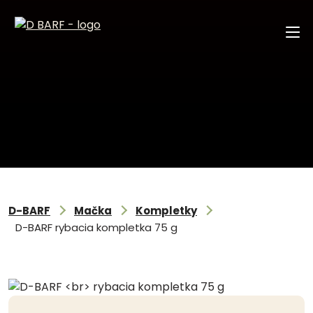
D-BARF
Mačka
Kompletky
D-BARF
rybacia kompletka 75 g