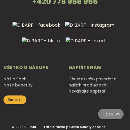
+420 778 968 955
VŠETKO O NÁKUPE
NAPÍŠTE NÁM
Náš príbeh
Chcete niečo povedať o
Naše benefity
našich produktoch?
Neváhajte napísať.
Kontakt
Hore
© 2026 D-BARF
Táto stránka používa súbory cookies.